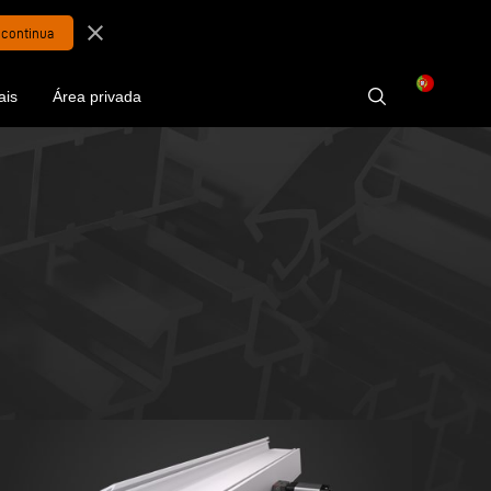
close
ais
Área privada