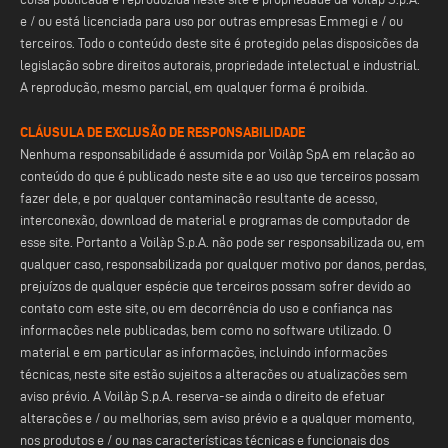
e / ou está licenciada para uso por outras empresas Emmegi e / ou
terceiros. Todo o conteúdo deste site é protegido pelas disposições da
legislação sobre direitos autorais, propriedade intelectual e industrial.
A reprodução, mesmo parcial, em qualquer forma é proibida.
CLÁUSULA DE EXCLUSÃO DE RESPONSABILIDADE
Nenhuma responsabilidade é assumida por Voilàp SpA em relação ao
conteúdo do que é publicado neste site e ao uso que terceiros possam
fazer dele, e por qualquer contaminação resultante de acesso,
interconexão, download de material e programas de computador de
esse site. Portanto a Voilàp S.p.A. não pode ser responsabilizada ou, em
qualquer caso, responsabilizada por qualquer motivo por danos, perdas,
prejuízos de qualquer espécie que terceiros possam sofrer devido ao
contato com este site, ou em decorrência do uso e confiança nas
informações nele publicadas, bem como no software utilizado. O
material e em particular as informações, incluindo informações
técnicas, neste site estão sujeitos a alterações ou atualizações sem
aviso prévio. A Voilàp S.p.A. reserva-se ainda o direito de efetuar
alterações e / ou melhorias, sem aviso prévio e a qualquer momento,
nos produtos e / ou nas características técnicas e funcionais dos