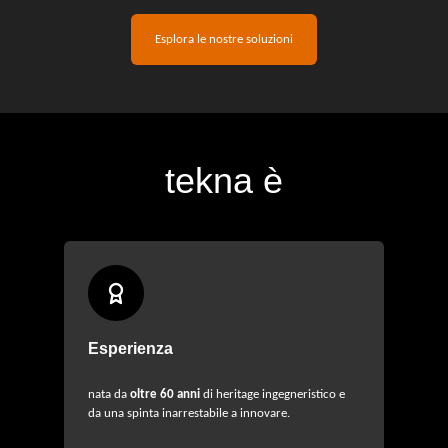
Esplora le nostre soluzioni
tekna
è
Esperienza
nata da
oltre 60 anni
di heritage ingegneristico e
da una spinta inarrestabile a innovare.