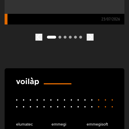
23/07/2026
elumatec
emmegi
emmegisoft