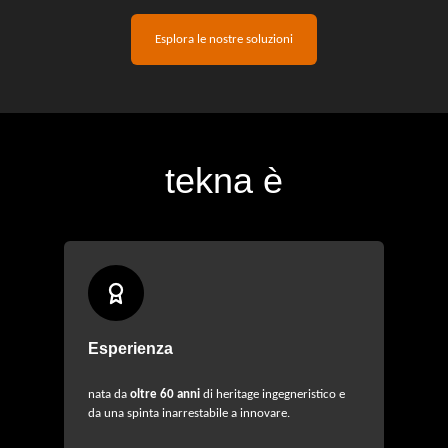
Esplora le nostre soluzioni
tekna
è
Esperienza
nata da
oltre 60 anni
di heritage ingegneristico e
da una spinta inarrestabile a innovare.