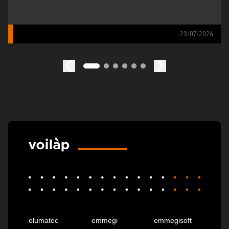
23/07/2026
elumatec
emmegi
emmegisoft