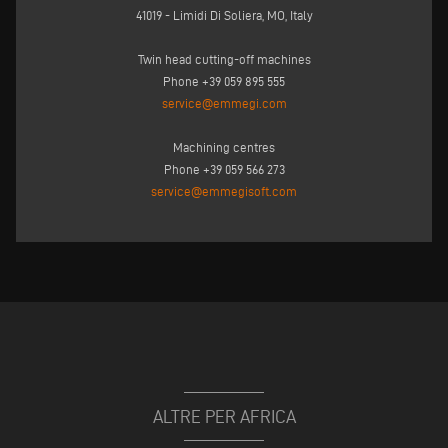
41019 - Limidi Di Soliera, MO, Italy
Twin head cutting-off machines
Phone +39 059 895 555
service@emmegi.com
Machining centres
Phone +39 059 566 273
service@emmegisoft.com
ALTRE PER AFRICA