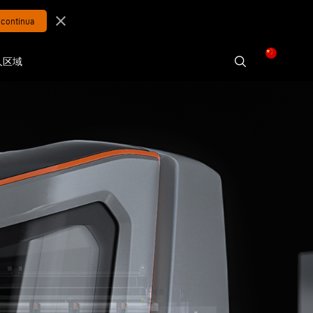
close
人区域