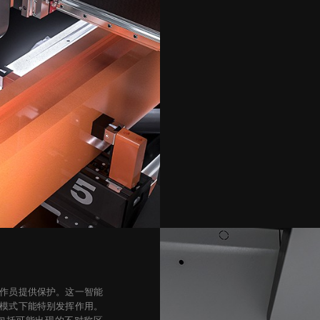
作员提供保护。这一智能
模式下能特别发挥作用。
包括可能出现的不对称区