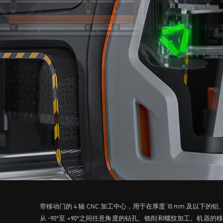
带移动门的 4 轴 CNC 加工中心，用于在厚度 10 mm 及以下的
从 -90°至 +90°之间任意角度的钻孔、铣削和螺纹加工。机