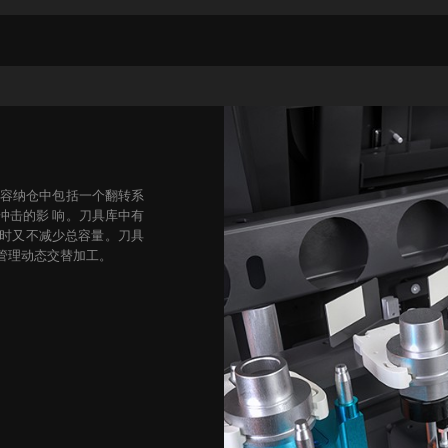
。容纳仓中包括一个翻转系
冲击的影 响。刀具库中有
时又不减少总容量。
刀具
管理动态交替加工。