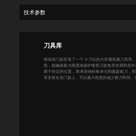
技术参数
刀具库
移动龙门架安装了一个 13 刀位的大容量机载刀具库
统，能确保最大限度地保护锥形刀架免受切屑和意外
两个特定的位置，用来容纳转角单元和圆盘铣刀，同
库安装在龙门架上，可以最大程度的减少换刀时间，