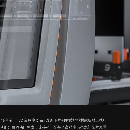
铝、轻合金、PVC 及厚度 2 mm 及以下的钢材质的型材或板材上执行
器的移动部分由移动门构成，该移动门配备了高精度齿条龙门架的双重