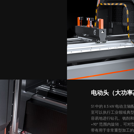
电动头（大功率
S1 中的 8.5 kW 电
至可以执行工业领域典
容易地进行钻孔、铣削和
+90° 范围内旋转，可对
带有用于非常重型加工的