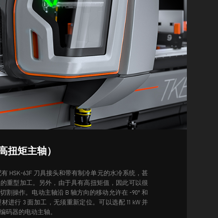
高扭矩主轴）
动主轴配有 HSK-63F 刀具接头和带有制冷单元的水冷系统，甚
型的重型加工。另外，由于具有高扭矩值，因此可以很
切割操作。
电动主轴沿 B 轴方向的移动允许在 -90° 和
型材进行 3 面加工，无须重新定位。可以选配 11 kW 并
编码器的电动主轴。