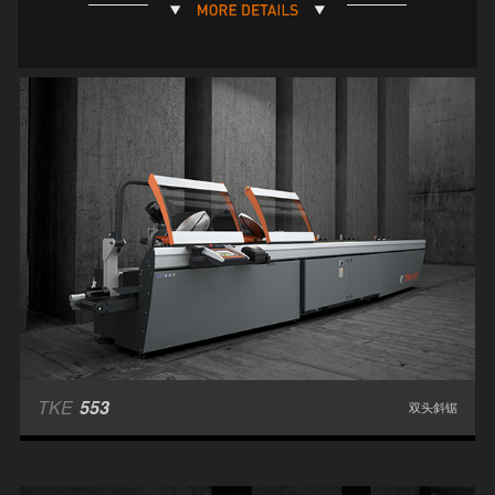
TKE
553
双头斜锯