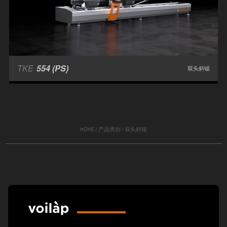
TKE
554 (PS)
双头斜锯
HOME
/
产品类别
/
双头斜锯