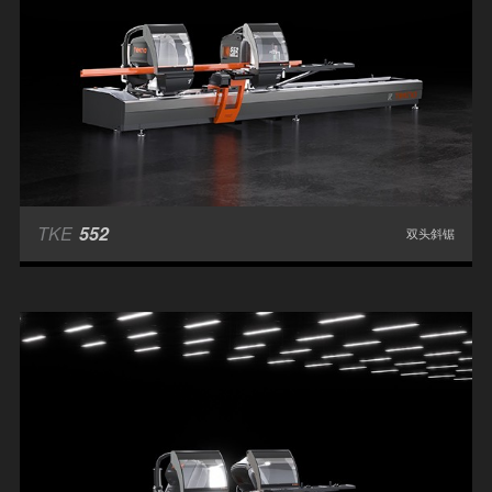
TKE
552
双头斜锯