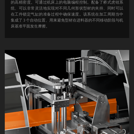
的高精密度。可通过机床上的电脑编程控制。
配备了桥式虎钳系
统、可以非常灵活地实现对不同几何形状型材的夹持、同时可以
在工件锁定气缸的准备过程中确保速度。该系统在加工周期当中
集成了 3 个自动位置、用来避免型材在进料器的不同移动阶段与机
床基准平面发生摩擦。