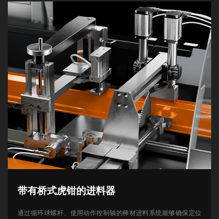
带有桥式虎钳的进料器
通过循环球螺杆、使用动作控制轴的棒材进料系统能够确保定位