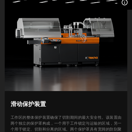
info_outline
滑动保护装置
工作区的整体保护装置确保了切割期间的最大安全性。该装置由
两个独立的保护罩构成，一个用于工件锁定与运输的区域，另一
个用于锁定、切割和分离的区域。两个保护罩具有宽阔的防刮聚