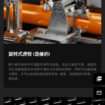
旋转式虎钳 (选修的)
两个桥式夹钳均可选配可调节压缩器，其压力角度可调。该配件
可以准确地固定并切割不规则几何形状的型材，同时可以确保最
大刚性，又可以保持机器的固有强项 - 精度。该系统操作简单，配
picture_as_pdf
置快捷。
mail_outline