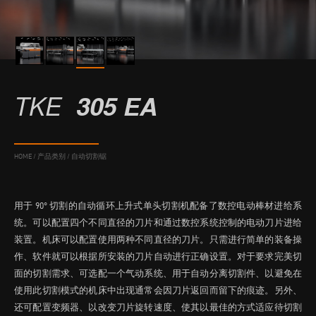
TKE
305 EA
HOME
/
产品类别
/
自动切割锯
用于 90° 切割的自动循环上升式单头切割机配备了数控电动棒材进给系
统。可以配置四个不同直径的刀片和通过数控系统控制的电动刀片进给
装置。机床可以配置使用两种不同直径的刀片。只需进行简单的装备操
作、软件就可以根据所安装的刀片自动进行正确设置。对于要求完美切
面的切割需求、可选配一个气动系统、用于自动分离切割件、以避免在
使用此切割模式的机床中出现通常会因刀片返回而留下的痕迹。另外、
还可配置变频器、以改变刀片旋转速度、使其以最佳的方式适应待切割