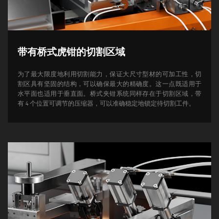
带有桥式虎钳的切割区域
为了最大限度地利用切割能力，保证大尺寸型材的可加工性，切
割区具有坚固的结构，可以确保最大的精确度。这一点既适用于
水平面也适用于垂直面。
桥式夹钳系统同样存在于切割区域，带
有 4 个位置可调节的压缩器，可以准确稳定地锁定待切割工件。