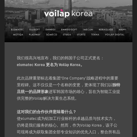
我们很高兴地宣布，我们的韩国子公司正式更名：
elumatec Korea 更名为 Voilàp Korea。
此次品牌重塑标志着集团“One Company”战略进程中的重要
里程碑。这不仅仅是一个名称的变更，更体现了我们以
独特
且统一的品牌形象
进军韩国市场的雄心，旨在为智能工业提
供完整的Voilàp解决方案生态系统。
这对我们的合作伙伴意味着什么？
使elumatec成为铝加工行业标杆的卓越品质与技术实力，
仍将是我们服务的核心。然而，作为Voilàp Korea，该子公
司现将成为获取集团全部专业知识的优先入口，整合所有品