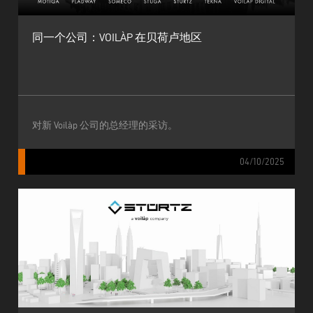
同一个公司：VOILÀP 在贝荷卢地区
对新 Voilàp 公司的总经理的采访。
04/10/2025