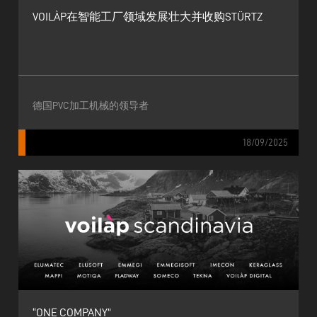
VOILÀP在智能工厂领域发展壮大并收购STÜRTZ
德国PVC加工机械的领导者
18/09/2025
“ONE COMPANY”