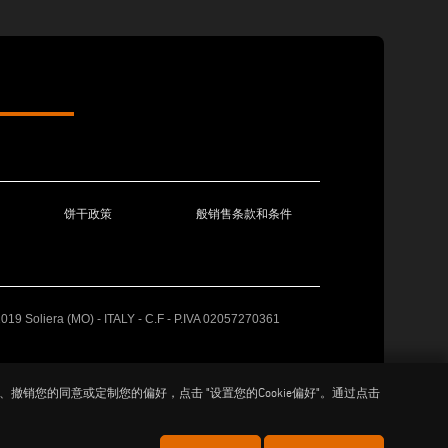
饼干政策
般销售条款和条件
41019 Soliera (MO) - ITALY - C.F - P.IVA 02057270361
撤销您的同意或定制您的偏好，点击 "设置您的Cookie偏好"。通过点击