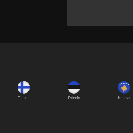
Finland
Estonia
Kosovo