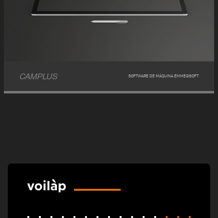
CAMPLUS
SOFTWARE DE MÁQUINA EMMEGISOFT