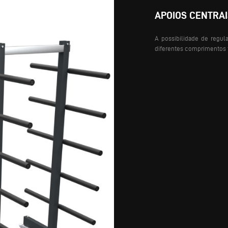
APOIOS CENTRAI
A possibilidade de regul
diferentes comprimentos fa