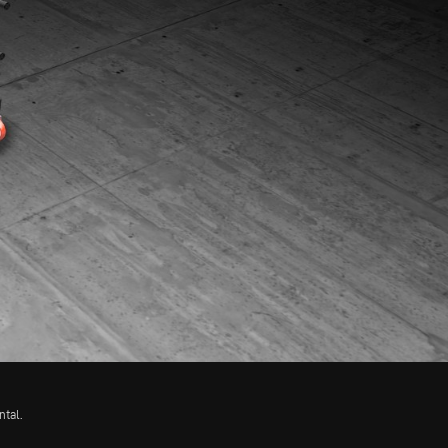
ntal.