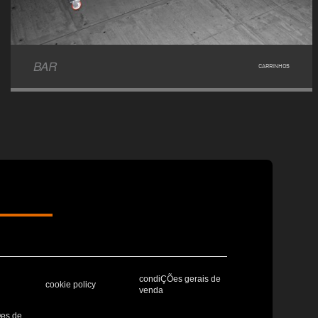
BAR
CARRINHOS
condiÇÕes gerais de
cookie policy
venda
Ões de