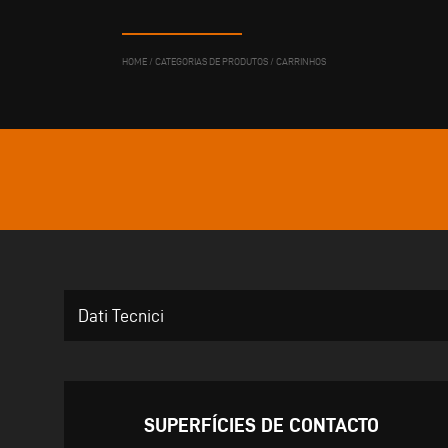
HOME
/
CATEGORIAS DE PRODUTOS
/
CARRINHOS
Dati Tecnici
SUPERFÍCIES DE CONTACTO