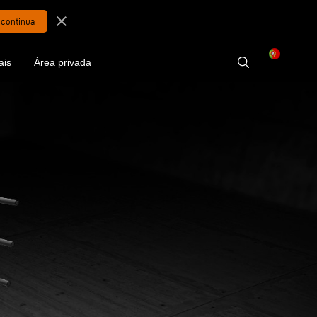
close
ais
Área privada