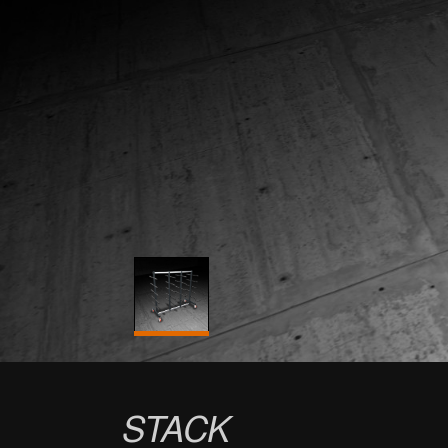
STACK