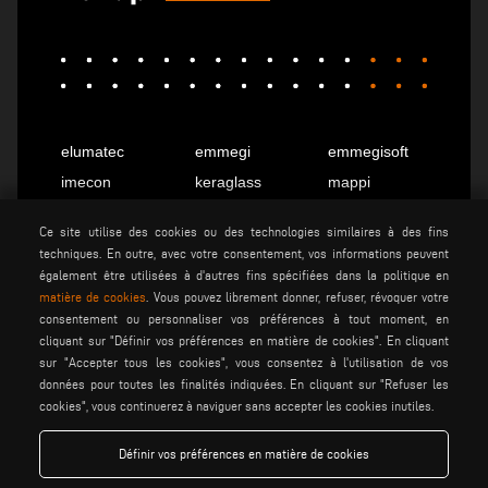
elumatec
emmegi
emmegisoft
imecon
keraglass
mappi
motiqa
pladway
someco
Ce site utilise des cookies ou des technologies similaires à des fins
stuga
stürtz
tekna
techniques. En outre, avec votre consentement, vos informations peuvent
voilàp
voilàpdigital
également être utilisées à d'autres fins spécifiées dans la politique en
matière de cookies
. Vous pouvez librement donner, refuser, révoquer votre
consentement ou personnaliser vos préférences à tout moment, en
cliquant sur "Définir vos préférences en matière de cookies". En cliquant
Français
info@tekna.it
sur "Accepter tous les cookies", vous consentez à l'utilisation de vos
données pour toutes les finalités indiquées. En cliquant sur "Refuser les
cookies", vous continuerez à naviguer sans accepter les cookies inutiles.
be the change
Définir vos préférences en matière de cookies