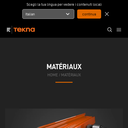
Scegli la tua lingua per vedere i contenuti locali
expand_more
close
Italian
MATÉRIAUX
HOME
/
MATÉRIAUX