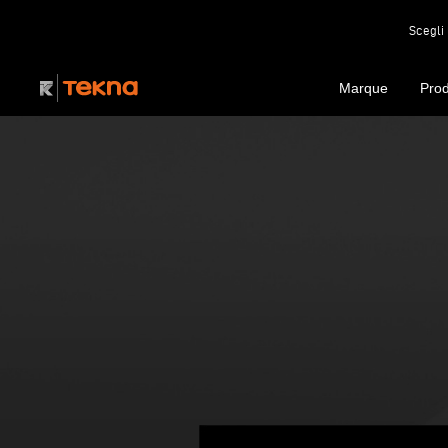
Scegli 
Marque
Prod