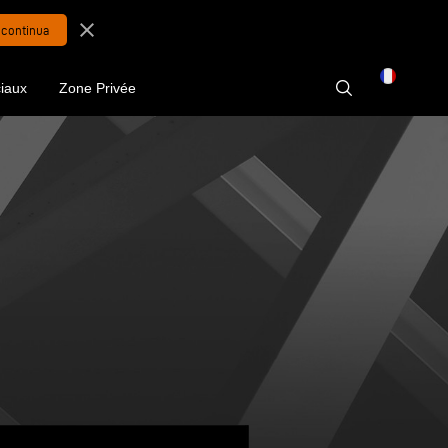
close
iaux
Zone Privée