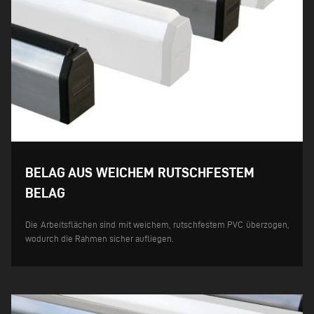
BELAG AUS WEICHEM RUTSCHFESTEM
BELAG
Die Arbeitsflächen sind mit weichem, rutschfestem PVC überzogen,
wodurch die Rahmen sicher aufliegen.