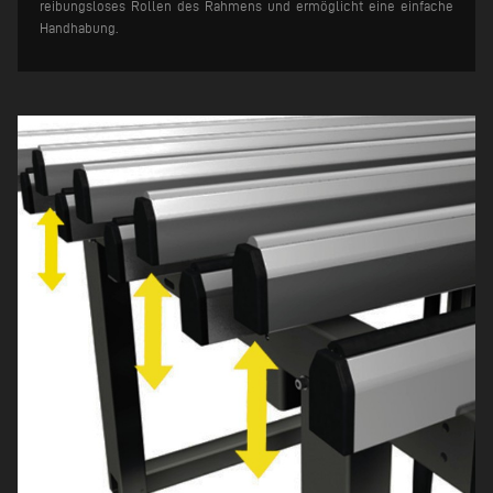
reibungsloses Rollen des Rahmens und ermöglicht eine einfache
Handhabung.