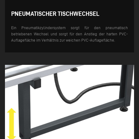
PNEUMATISCHER TISCHWECHSEL
Ein Pneumatikzylindersystem sorgt für den pneumatisch
betriebenen Wechsel und sorgt für den Anstieg der harten PVC-
Auflagefläche im Verhältnis zur weichen PVC-Auflagefläche.