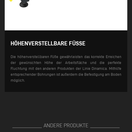
HÖHENVERSTELLBARE FÜSSE
Die höhenverstellbaren Füße gewährleisten das korrekte Erreichen
der gewünschten Höhe der Arbeitsfläche und die perfekte
Fluchtung mit den anderen Produkten der Linie Dinamica. Mithilfe
entsprechender Bohrungen ist außerdem die Befestigung am Boden
möglich.
ANDERE PRODUKTE