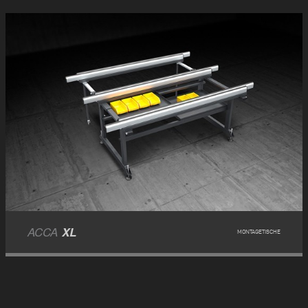
ACCA
XL
MONTAGETISCHE